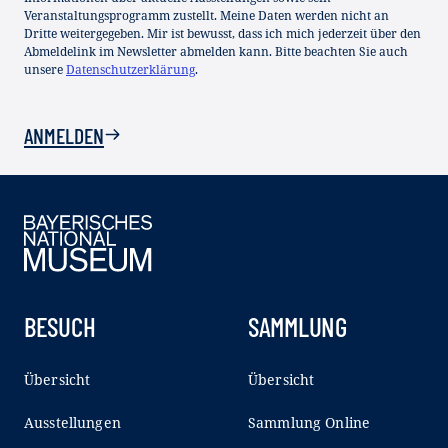
Veranstaltungsprogramm zustellt. Meine Daten werden nicht an
Dritte weitergegeben. Mir ist bewusst, dass ich mich jederzeit über den
Abmeldelink im Newsletter abmelden kann. Bitte beachten Sie auch
unsere
Datenschutzerklärung
.
ANMELDEN
BESUCH
SAMMLUNG
Übersicht
Übersicht
Ausstellungen
Sammlung Online