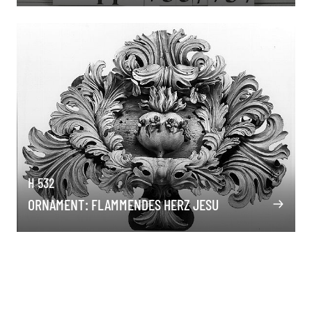
H 532
ORNAMENT: FLAMMENDES HERZ JESU