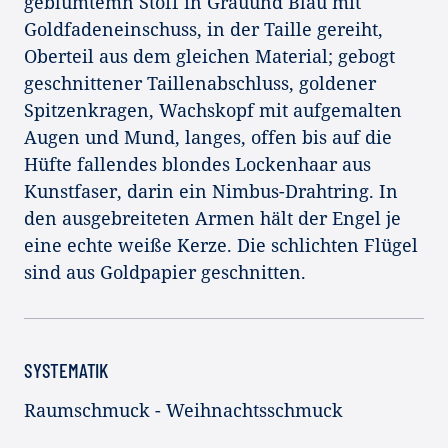
geblümtemn Stoff in Grauund Blau mit
Goldfadeneinschuss, in der Taille gereiht,
Oberteil aus dem gleichen Material; gebogt
geschnittener Taillenabschluss, goldener
Spitzenkragen, Wachskopf mit aufgemalten
Augen und Mund, langes, offen bis auf die
Hüfte fallendes blondes Lockenhaar aus
Kunstfaser, darin ein Nimbus-Drahtring. In
den ausgebreiteten Armen hält der Engel je
eine echte weiße Kerze. Die schlichten Flügel
sind aus Goldpapier geschnitten.
SYSTEMATIK
Raumschmuck - Weihnachtsschmuck