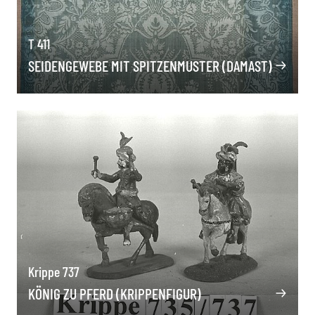
T 411
SEIDENGEWEBE MIT SPITZENMUSTER (DAMAST)
Krippe 737
KÖNIG ZU PFERD (KRIPPENFIGUR)