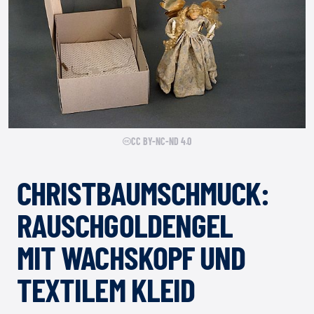
CC BY-NC-ND 4.0
CHRISTBAUMSCHMUCK:
RAUSCHGOLDENGEL
MIT WACHSKOPF UND
TEXTILEM KLEID