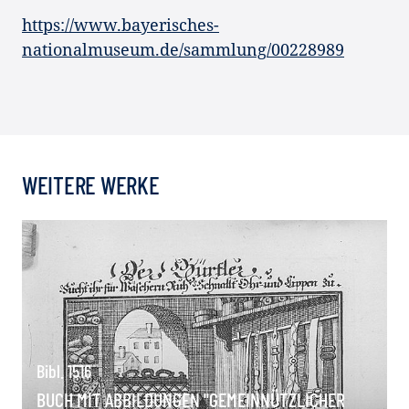
https://www.bayerisches-
nationalmuseum.de/sammlung/00228989
WEITERE WERKE
Bibl. 1516
BUCH MIT ABBILDUNGEN "GEMEINNÜTZLICHER