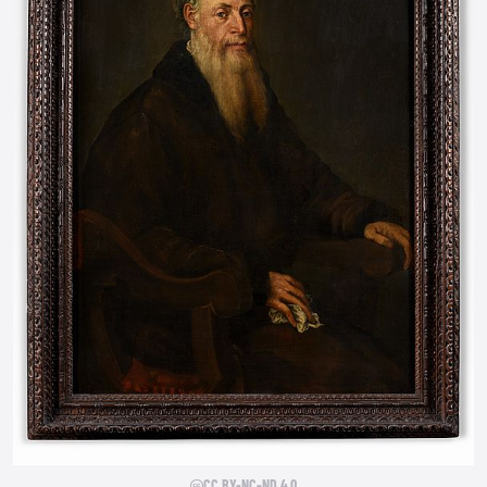
CC BY-NC-ND 4.0