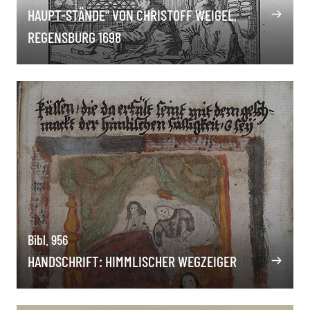
HAUPT-STÄNDE" VON CHRISTOFF WEIGEL,
REGENSBURG 1698
Bibl. 956
HANDSCHRIFT: HIMMLISCHER WEGZEIGER