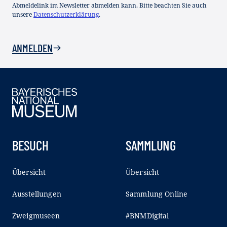
Abmeldelink im Newsletter abmelden kann. Bitte beachten Sie auch
unsere
Datenschutzerklärung
.
ANMELDEN
BESUCH
SAMMLUNG
Übersicht
Übersicht
Ausstellungen
Sammlung Online
Zweigmuseen
#BNMDigital