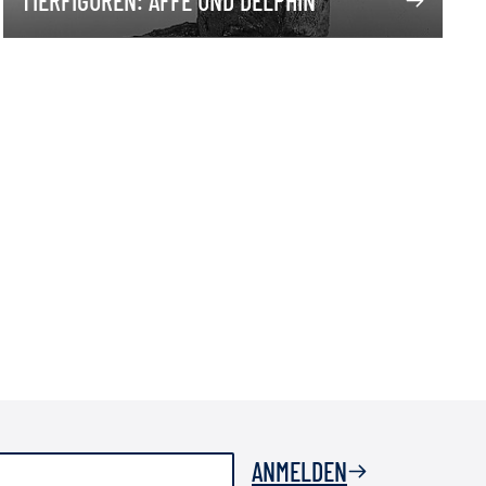
TIERFIGUREN: AFFE UND DELPHIN
ANMELDEN