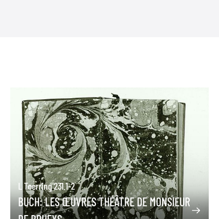
L Toerring 231.1-2
BUCH: LES ŒUVRES THÉÂTRE DE MONSIEUR