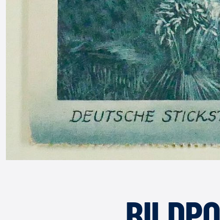
BILDP