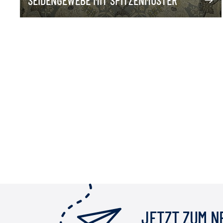
SEIDENGEWEBE MIT SPITZENMUSTER
JETZT ZUM 