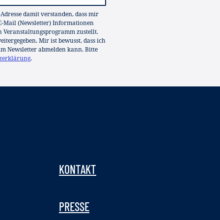
-Adresse damit verstanden, dass mir
-Mail (Newsletter) Informationen
in Veranstaltungsprogramm zustellt.
itergegeben. Mir ist bewusst, dass ich
im Newsletter abmelden kann. Bitte
zerklärung
.
KONTAKT
PRESSE