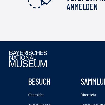
ANMELDEN
BESUCH
SAMMLU
Übersicht
Übersicht
Ausstellungen
Sammlung Onl