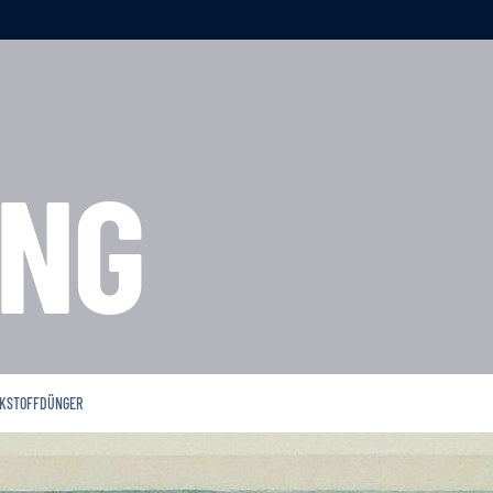
NG
CKSTOFFDÜNGER