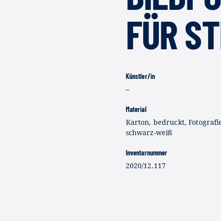
FÜR S
Künstler/in
–
Material
Karton, bedruckt, Fotografi
schwarz-weiß
Inventarnummer
2020/12.117