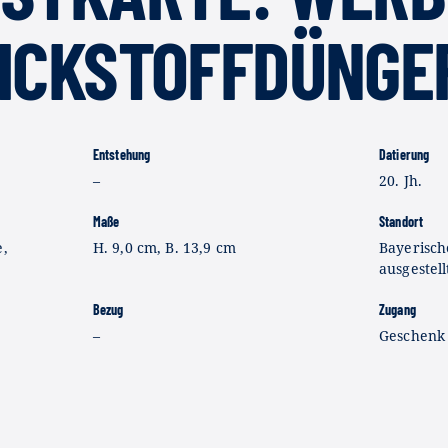
TICKSTOFFDÜNGE
Entstehung
Datierung
–
20. Jh.
Maße
Standort
e,
H. 9,0 cm, B. 13,9 cm
Bayerisch
ausgestell
Bezug
Zugang
–
Geschenk 