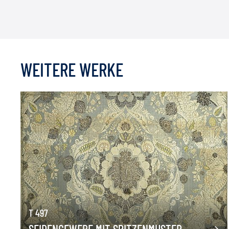
WEITERE WERKE
T 497