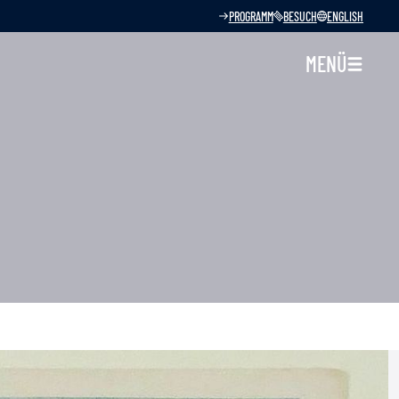
PROGRAMM
BESUCH
ENGLISH
MENÜ