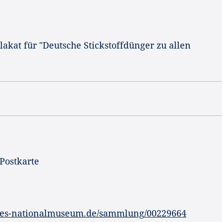
akat für "Deutsche Stickstoffdünger zu allen
 Postkarte
hes-nationalmuseum.de/sammlung/00229664