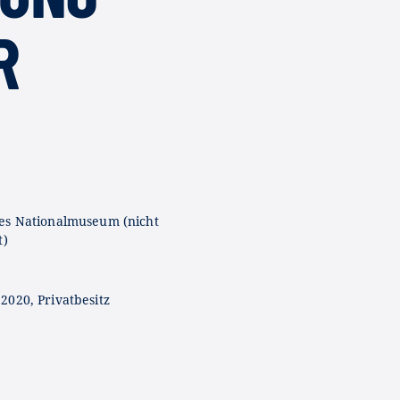
R
es Nationalmuseum (nicht
t)
2020, Privatbesitz