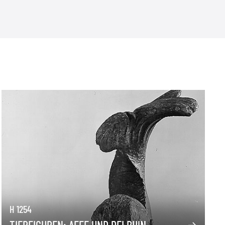
H 1254