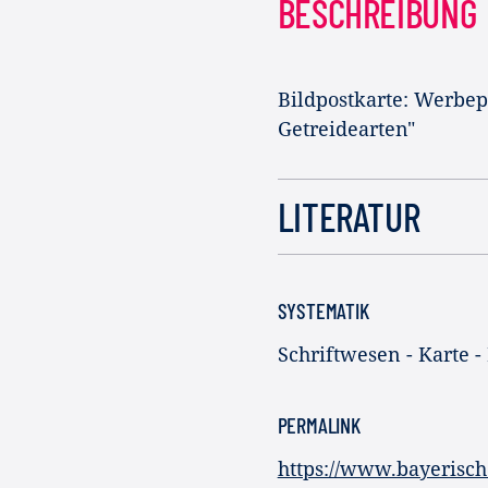
BESCHREIBUNG
Bildpostkarte: Werbepl
Getreidearten"
LITERATUR
SYSTEMATIK
Schriftwesen - Karte -
PERMALINK
https://www.bayerisc