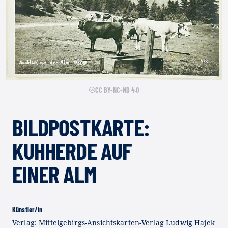
CC BY-NC-ND 4.0
BILDPOSTKARTE:
KUHHERDE AUF
EINER ALM
Künstler/in
Verlag: Mittelgebirgs-Ansichtskarten-Verlag Ludwig Hajek