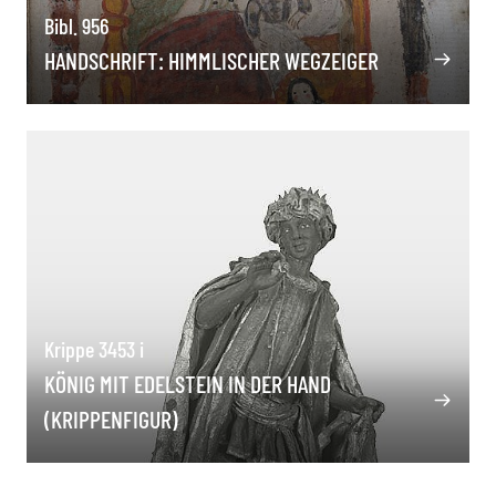
Bibl. 956
HANDSCHRIFT: HIMMLISCHER WEGZEIGER
Krippe 3453 i
KÖNIG MIT EDELSTEIN IN DER HAND
(KRIPPENFIGUR)