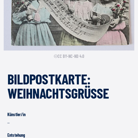
CC BY-NC-ND 4.0
BILDPOSTKARTE:
WEIHNACHTSGRÜSSE
Künstler/in
–
Entstehung