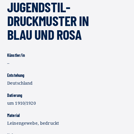
UGENDSTIL-D
RUCKMUSTER IN B
LAU UND ROSA
Künstler/in
–
Entstehung
Deutschland
Datierung
um 1910/1920
Material
Leinengewebe, bedruckt