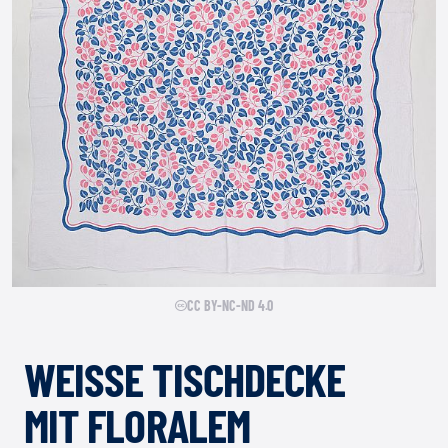
CC BY-NC-ND 4.0
WEISSE TISCHDECKE M
IT FLORALEM J