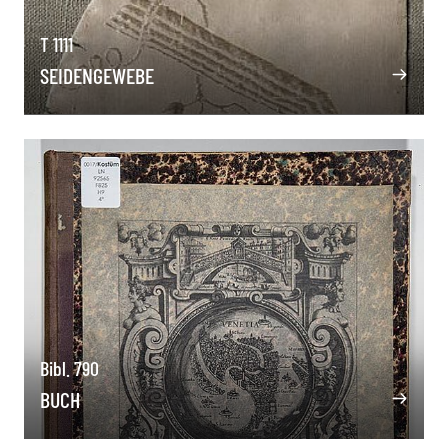
T 1111
SEIDENGEWEBE
Bibl. 790
BUCH