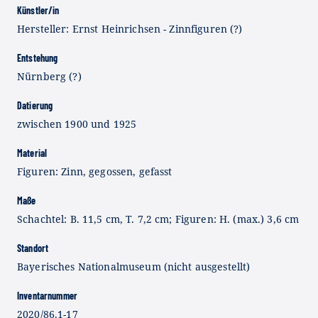
Künstler/in
Hersteller: Ernst Heinrichsen - Zinnfiguren (?)
Entstehung
Nürnberg (?)
Datierung
zwischen 1900 und 1925
Material
Figuren: Zinn, gegossen, gefasst
Maße
Schachtel: B. 11,5 cm, T. 7,2 cm; Figuren: H. (max.) 3,6 cm
Standort
Bayerisches Nationalmuseum (nicht ausgestellt)
Inventarnummer
2020/86.1-17