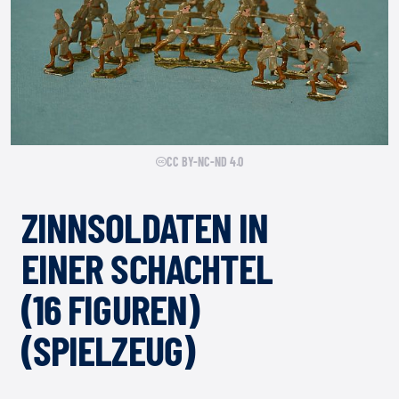
CC BY-NC-ND 4.0
ZINNSOLDATEN IN
EINER SCHACHTEL
(16 FIGUREN)
(SPIELZEUG)