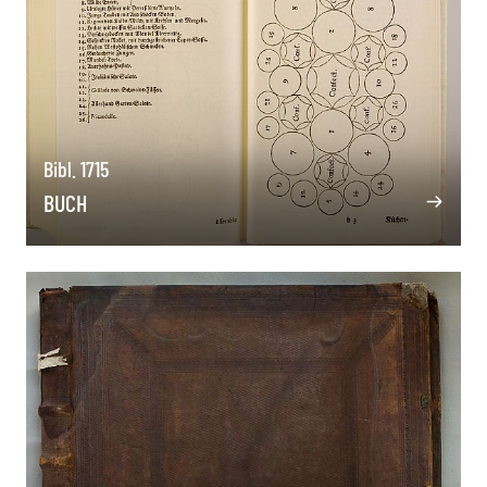
Bibl. 1715
BUCH