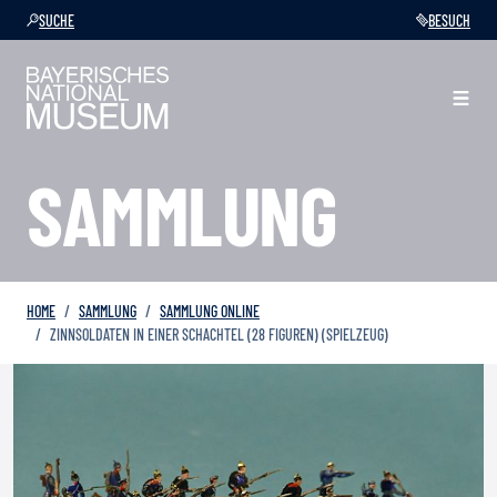
SUCHE
BESUCH
SAMMLUNG
HOME
SAMMLUNG
SAMMLUNG ONLINE
ZINNSOLDATEN IN EINER SCHACHTEL (28 FIGUREN) (SPIELZEUG)