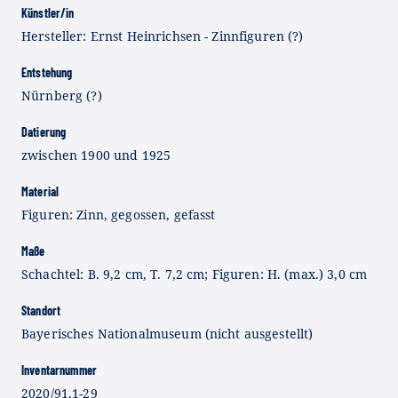
Künstler/in
Hersteller: Ernst Heinrichsen - Zinnfiguren (?)
Entstehung
Nürnberg (?)
Datierung
zwischen 1900 und 1925
Material
Figuren: Zinn, gegossen, gefasst
Maße
Schachtel: B. 9,2 cm, T. 7,2 cm; Figuren: H. (max.) 3,0 cm
Standort
Bayerisches Nationalmuseum (nicht ausgestellt)
Inventarnummer
2020/91.1-29