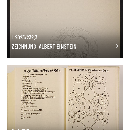
L 2023/232.3
ZEICHNUNG: ALBERT EINSTEIN