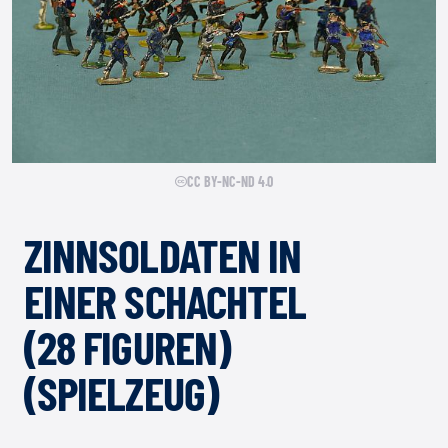
CC BY-NC-ND 4.0
ZINNSOLDATEN IN
EINER SCHACHTEL
(28 FIGUREN)
(SPIELZEUG)