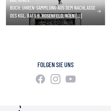
BUCH: UHREN-SAMMLUNG AUS DEM NACHLASSE
DES KGL. RATS B. ROSENFELD, WIEN [...]
FOLGEN SIE UNS