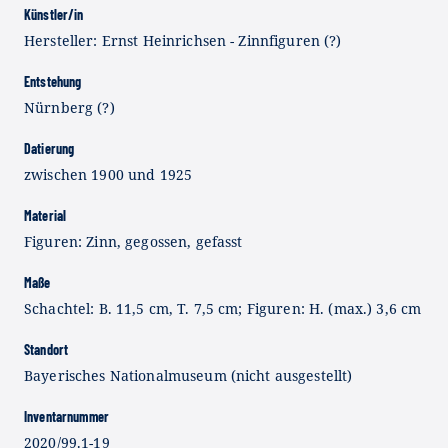
Künstler/in
Hersteller: Ernst Heinrichsen - Zinnfiguren (?)
Entstehung
Nürnberg (?)
Datierung
zwischen 1900 und 1925
Material
Figuren: Zinn, gegossen, gefasst
Maße
Schachtel: B. 11,5 cm, T. 7,5 cm; Figuren: H. (max.) 3,6 cm
Standort
Bayerisches Nationalmuseum (nicht ausgestellt)
Inventarnummer
2020/99.1-19