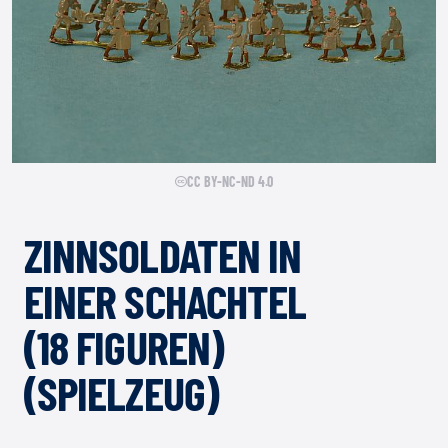
CC BY-NC-ND 4.0
ZINNSOLDATEN IN
EINER SCHACHTEL
(18 FIGUREN)
(SPIELZEUG)