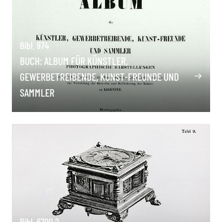
Bibl. 974
BUCH: ALBUM FÜR KÜNSTLER,
GEWERBETREIBENDE, KUNST-FREUNDE UND
SAMMLER
Bibl. 6790.2