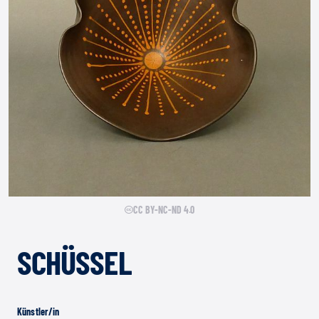
CC BY-NC-ND 4.0
SCHÜSSEL
Künstler/in