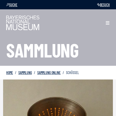
SUCHE
BESUCH
SAMMLUNG
HOME
SAMMLUNG
SAMMLUNG ONLINE
SCHÜSSEL