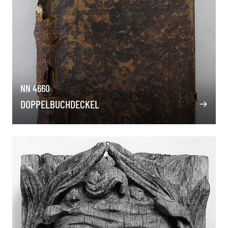
NN 4660
DOPPELBUCHDECKEL