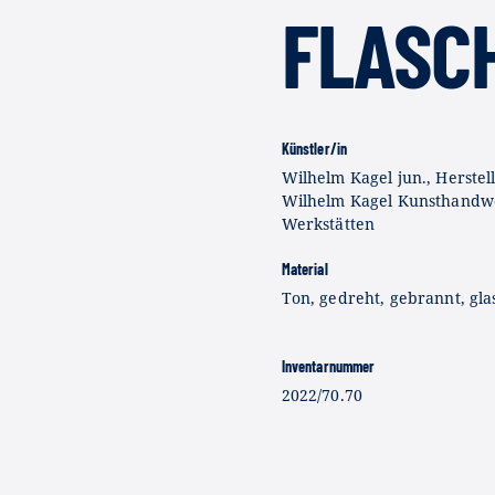
FLASC
Künstler/in
Wilhelm Kagel jun., Herstell
Wilhelm Kagel Kunsthandw
Werkstätten
Material
Ton, gedreht, gebrannt, gla
Inventarnummer
2022/70.70