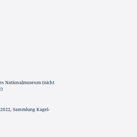
es Nationalmuseum (nicht
t)
 2022, Sammlung Kagel-