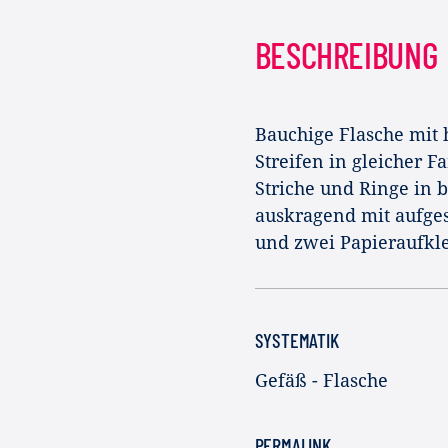
BESCHREIBUNG
Bauchige Flasche mit 
Streifen in gleicher 
Striche und Ringe in 
auskragend mit aufgese
und zwei Papieraufkl
SYSTEMATIK
Gefäß - Flasche
PERMALINK