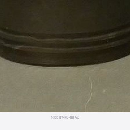
CC BY-NC-ND 4.0