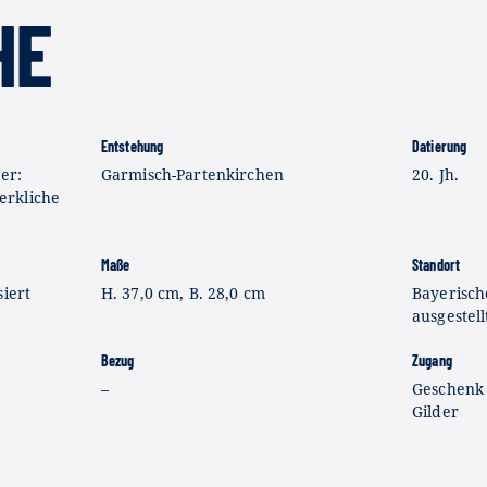
HE
Entstehung
Datierung
er:
Garmisch-Partenkirchen
20. Jh.
erkliche
Maße
Standort
siert
H. 37,0 cm, B. 28,0 cm
Bayerisch
ausgestell
Bezug
Zugang
–
Geschenk
Gilder