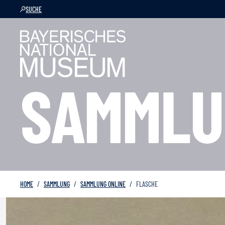
SUCHE
SAMMLU
HOME
SAMMLUNG
SAMMLUNG ONLINE
FLASCHE