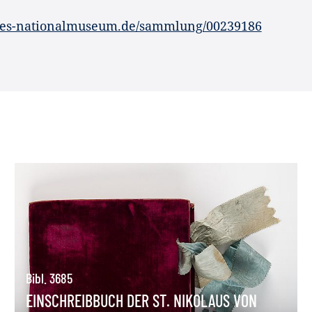
hes-nationalmuseum.de/sammlung/00239186
Bibl. 3685
EINSCHREIBBUCH DER ST. NIKOLAUS VON