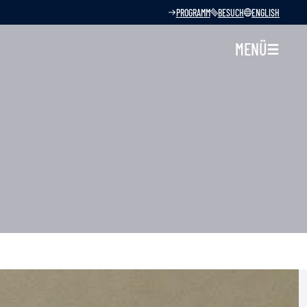
PROGRAMM
BESUCH
ENGLISH
MENÜ