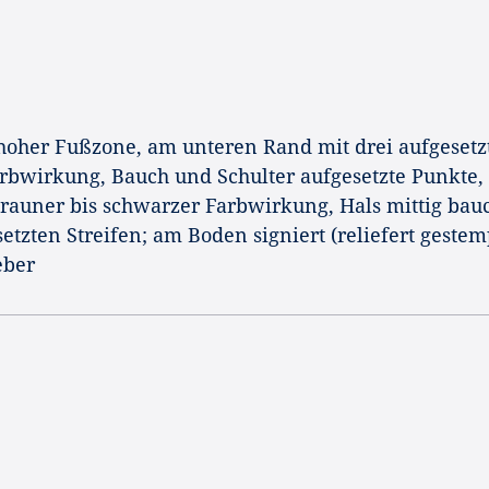
hoher Fußzone, am unteren Rand mit drei aufgesetz
Farbwirkung, Bauch und Schulter aufgesetzte Punkte,
brauner bis schwarzer Farbwirkung, Hals mittig bau
tzten Streifen; am Boden signiert (reliefert gestem
eber