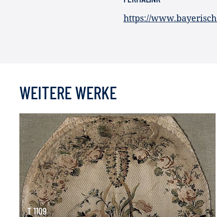
https://www.bayerisc
WEITERE WERKE
T 1109