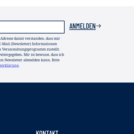
ANMELDEN
-Adresse damit verstanden, dass mir
-Mail (Newsletter) Informationen
in Veranstaltungsprogramm zustellt.
itergegeben. Mir ist bewusst, dass ich
im Newsletter abmelden kann. Bitte
zerklärung
.
KONTAKT