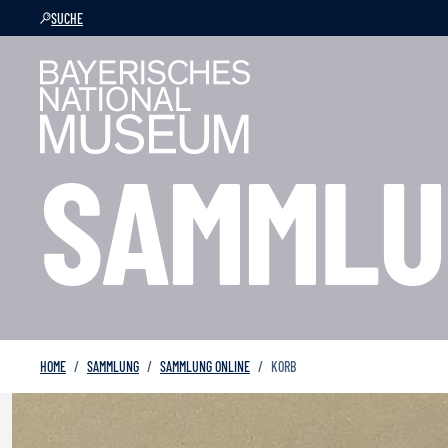
SUCHE
SAMMLU
HOME
SAMMLUNG
SAMMLUNG ONLINE
KORB