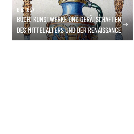
Bibl. 857
BUCH: KUNSTWERKE UND GERÄTSCHAFTEN
DES MITTELALTERS UND DER RENAISSANCE