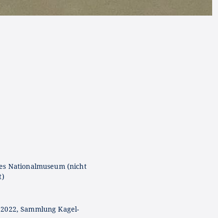
es Nationalmuseum (nicht
t)
 2022, Sammlung Kagel-