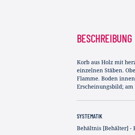
BESCHREIBUNG
Korb aus Holz mit he
einzelnen Stäben. Ober
Flamme. Boden innen 
Erscheinungsbild; am
SYSTEMATIK
Behältnis [Behälter] -