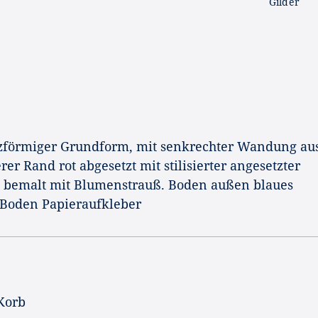
Gilder
rzförmiger Grundform, mit senkrechter Wandung au
er Rand rot abgesetzt mit stilisierter angesetzter
bemalt mit Blumenstrauß. Boden außen blaues
 Boden Papieraufkleber
 Korb