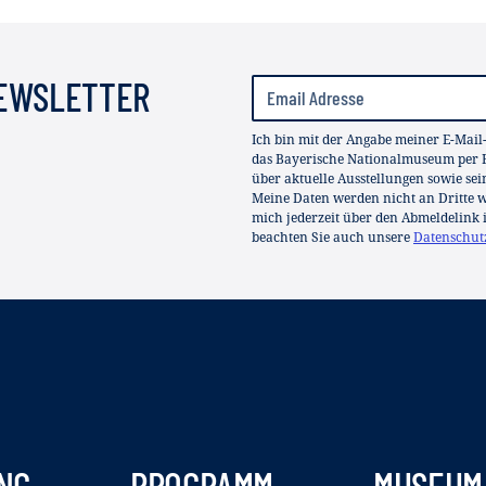
NEWSLETTER
Ich bin mit der Angabe meiner E-Mail
das Bayerische Nationalmuseum per E
über aktuelle Ausstellungen sowie se
Meine Daten werden nicht an Dritte we
mich jederzeit über den Abmeldelink 
beachten Sie auch unsere
Datenschut
NG
PROGRAMM
MUSEUM