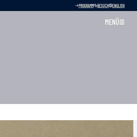
PROGRAMM
BESUCH
ENGLISH
MENÜ