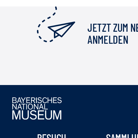
JETZT ZUM 
ANMELDEN
BESUCH
SAMMLU