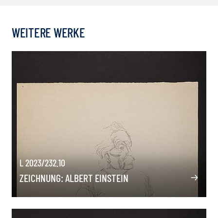
WEITERE WERKE
L 2023/232.10
ZEICHNUNG: ALBERT EINSTEIN