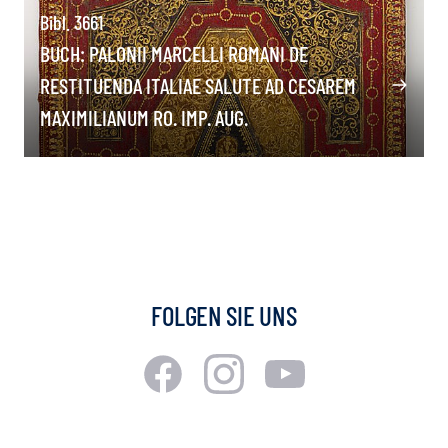
Bibl. 3661
BUCH: PALONII MARCELLI ROMANI DE
RESTITUENDA ITALIAE SALUTE AD CESAREM
MAXIMILIANUM RO. IMP. AUG.
FOLGEN SIE UNS