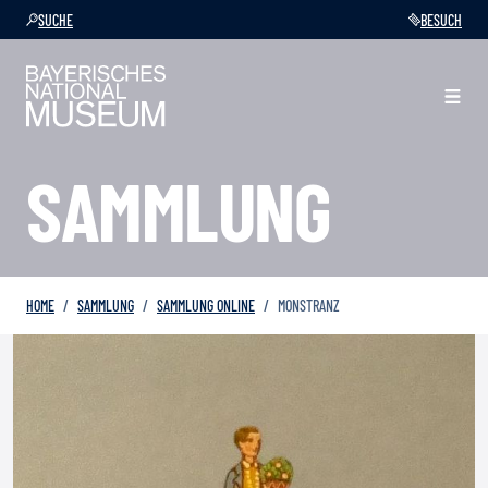
SUCHE
BESUCH
SAMMLUNG
HOME
SAMMLUNG
SAMMLUNG ONLINE
MONSTRANZ