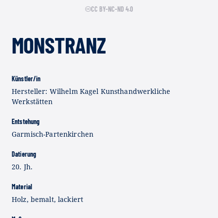
CC BY-NC-ND 4.0
MONSTRANZ
Künstler/in
Hersteller: Wilhelm Kagel Kunsthandwerkliche
Werkstätten
Entstehung
Garmisch-Partenkirchen
Datierung
20. Jh.
Material
Holz, bemalt, lackiert