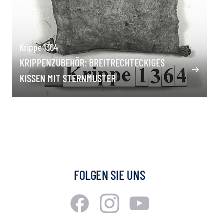
Krippe 1364
KRIPPENZUBEHÖR: BREITRECHTECKIGES
KISSEN MIT STERNMUSTER
FOLGEN SIE UNS