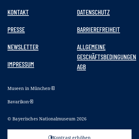
KONTAKT
DATENSCHUTZ
PRESSE
BARRIEREFREIHEIT
NEWSLETTER
ALLGEMEINE
GESCHÄFTSBEDINGUNGEN
IMPRESSUM
AGB
Museen in München
Bavarikon
© Bayerisches Nationalmuseum 2026
Kontrast erhöhen