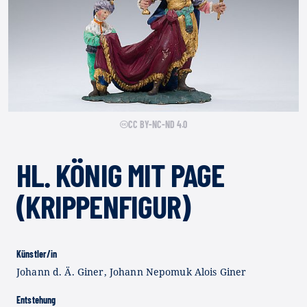
CC BY-NC-ND 4.0
HL. KÖNIG MIT PAGE
(KRIPPENFIGUR)
Künstler/in
Johann d. Ä. Giner, Johann Nepomuk Alois Giner
Entstehung