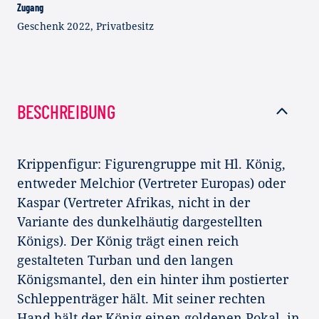
Zugang
Geschenk 2022, Privatbesitz
BESCHREIBUNG
Krippenfigur: Figurengruppe mit Hl. König,
entweder Melchior (Vertreter Europas) oder
Kaspar (Vertreter Afrikas, nicht in der
Variante des dunkelhäutig dargestellten
Königs). Der König trägt einen reich
gestalteten Turban und den langen
Königsmantel, den ein hinter ihm postierter
Schleppenträger hält. Mit seiner rechten
Hand hält der König einen goldenen Pokal, in