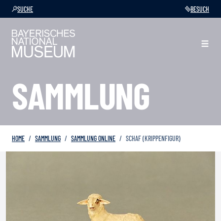
SUCHE
BESUCH
SAMMLUNG
HOME
SAMMLUNG
SAMMLUNG ONLINE
SCHAF (KRIPPENFIGUR)