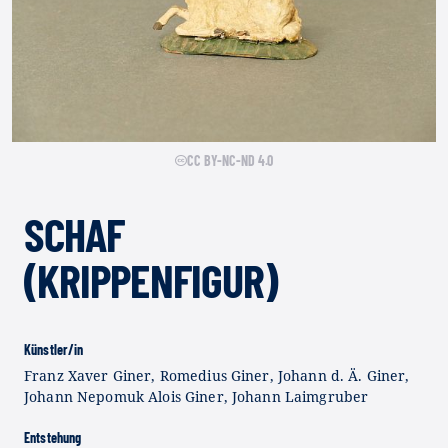
CC BY-NC-ND 4.0
SCHAF
(KRIPPENFIGUR)
Künstler/in
Franz Xaver Giner, Romedius Giner, Johann d. Ä. Giner,
Johann Nepomuk Alois Giner, Johann Laimgruber
Entstehung