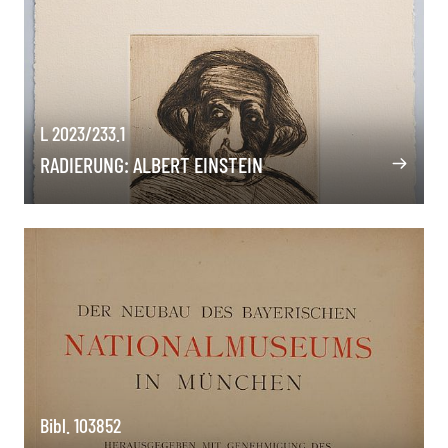
L 2023/233.1
RADIERUNG: ALBERT EINSTEIN
Bibl. 103852