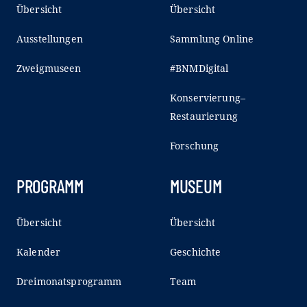
Übersicht
Übersicht
Ausstellungen
Sammlung Online
Zweigmuseen
#BNMDigital
Konservierung–
Restaurierung
Forschung
PROGRAMM
MUSEUM
Übersicht
Übersicht
Kalender
Geschichte
Dreimonatsprogramm
Team