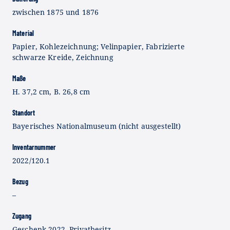
zwischen 1875 und 1876
Material
Papier, Kohlezeichnung; Velinpapier, Fabrizierte
schwarze Kreide, Zeichnung
Maße
H. 37,2 cm, B. 26,8 cm
Standort
Bayerisches Nationalmuseum (nicht ausgestellt)
Inventarnummer
2022/120.1
Bezug
–
Zugang
Geschenk 2022, Privatbesitz