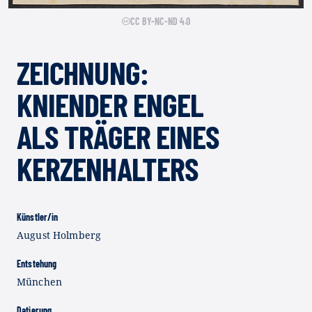
CC BY-NC-ND 4.0
ZEICHNUNG:
KNIENDER ENGEL
ALS TRÄGER EINES
KERZENHALTERS
Künstler/in
August Holmberg
Entstehung
München
Datierung