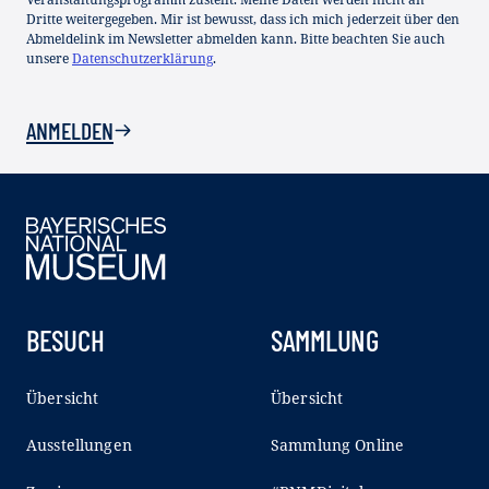
Dritte weitergegeben. Mir ist bewusst, dass ich mich jederzeit über den
Abmeldelink im Newsletter abmelden kann. Bitte beachten Sie auch
unsere
Datenschutzerklärung
.
ANMELDEN
BESUCH
SAMMLUNG
Übersicht
Übersicht
Ausstellungen
Sammlung Online