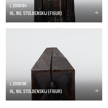
L 2009/84
HL. NIL STOLBENSKIJ (FIGUR)
L 2009/96
HL. NIL STOLBENSKIJ (FIGUR)