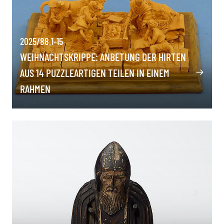
2025/88.1-15
WEIHNACHTSKRIPPE: ANBETUNG DER HIRTEN
AUS 14 PUZZLEARTIGEN TEILEN IN EINEM
RAHMEN