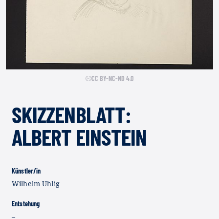
CC BY-NC-ND 4.0
SKIZZENBLATT:
ALBERT EINSTEIN
Künstler/in
Wilhelm Uhlig
Entstehung
–