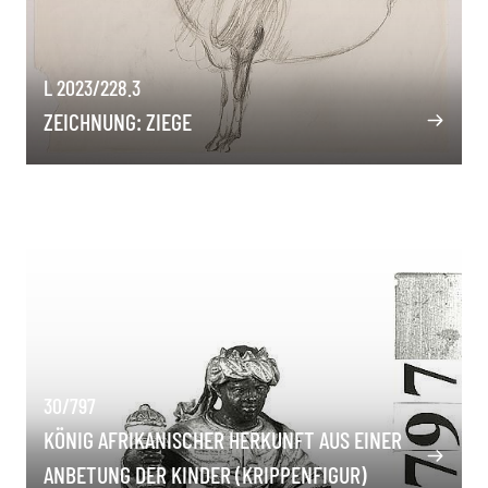
L 2023/228.3
ZEICHNUNG: ZIEGE
30/797
KÖNIG AFRIKANISCHER HERKUNFT AUS EINER
ANBETUNG DER KINDER (KRIPPENFIGUR)