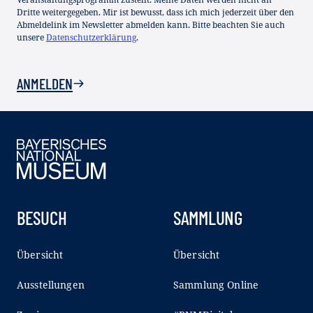
Dritte weitergegeben. Mir ist bewusst, dass ich mich jederzeit über den
Abmeldelink im Newsletter abmelden kann. Bitte beachten Sie auch
unsere
Datenschutzerklärung
.
ANMELDEN
BESUCH
SAMMLUNG
Übersicht
Übersicht
Ausstellungen
Sammlung Online