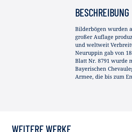
BESCHREIBUNG
Bilderbögen wurden au
großer Auflage produz
und weltweit Verbreit
Neuruppin gab von 183
Blatt Nr. 8791 wurde m
Bayerischen Chevauleg
Armee, die bis zum En
WEITERE WERKE