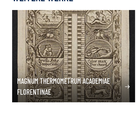
MAGNUM THERMOMETRUM ACADEMIAE
FLORENTINAE