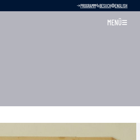
PROGRAMM
BESUCH
ENGLISH
MENÜ