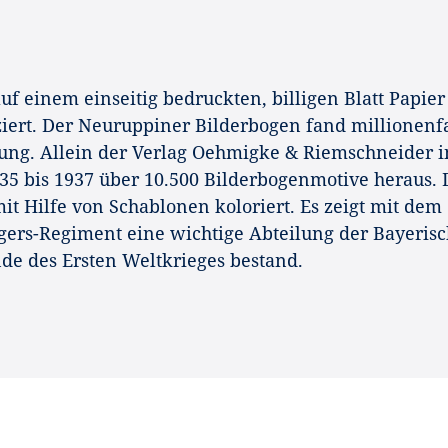
f einem einseitig bedruckten, billigen Blatt Papier
iert. Der Neuruppiner Bilderbogen fand millionenf
ung. Allein der Verlag Oehmigke & Riemschneider i
5 bis 1937 über 10.500 Bilderbogenmotive heraus. 
it Hilfe von Schablonen koloriert. Es zeigt mit dem
ers-Regiment eine wichtige Abteilung der Bayeris
de des Ersten Weltkrieges bestand.