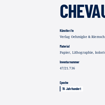
CHEVA
Künstler/in
Verlag Oehmigke & Riemsch
Material
Papier, Lithographie, kolori
Inventarnummer
47/21.736
Epoche
19. Jahrhundert