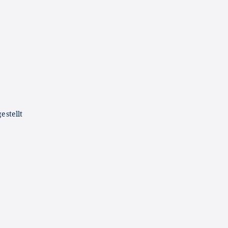
0
estellt