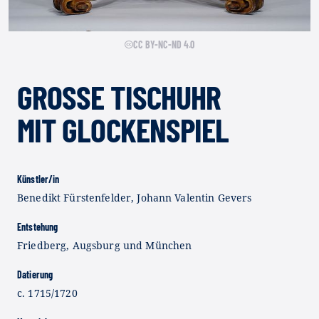
CC BY-NC-ND 4.0
GROSSE TISCHUHR M
IT GLOCKENSPIEL
Künstler/in
Benedikt Fürstenfelder, Johann Valentin Gevers
Entstehung
Friedberg, Augsburg und München
Datierung
c. 1715/1720