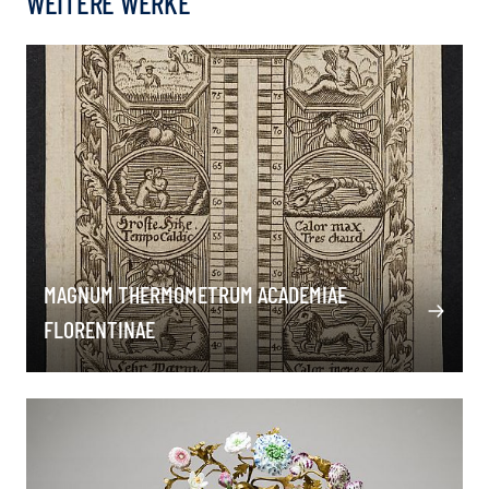
WEITERE WERKE
MAGNUM THERMOMETRUM ACADEMIAE
FLORENTINAE