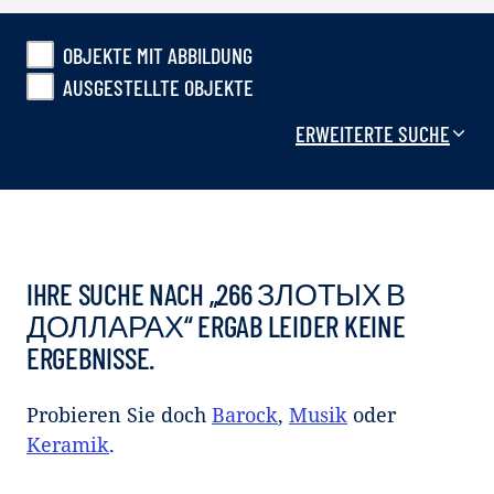
OBJEKTE MIT ABBILDUNG
AUSGESTELLTE OBJEKTE
ERWEITERTE SUCHE
IHRE SUCHE NACH „266 ЗЛОТЫХ В
ДОЛЛАРАХ“ ERGAB LEIDER KEINE
ERGEBNISSE.
Probieren Sie doch
Barock
,
Musik
oder
Keramik
.