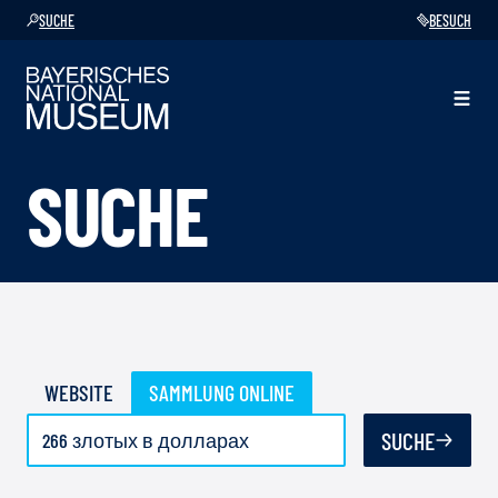
SUCHE
BESUCH
SUCHE
WEBSITE
SAMMLUNG ONLINE
SUCHE