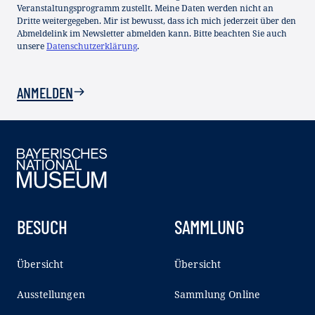
Veranstaltungsprogramm zustellt. Meine Daten werden nicht an
Dritte weitergegeben. Mir ist bewusst, dass ich mich jederzeit über den
Abmeldelink im Newsletter abmelden kann. Bitte beachten Sie auch
unsere
Datenschutzerklärung
.
ANMELDEN
BESUCH
SAMMLUNG
Übersicht
Übersicht
Ausstellungen
Sammlung Online