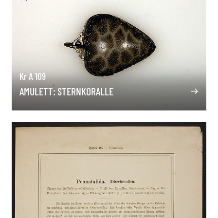
Kr A 109
AMULETT: STERNKORALLE