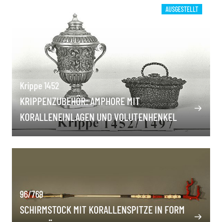
AUSGESTELLT
Krippe 1452
KRIPPENZUBEHÖR: AMPHORE MIT
KORALLENEINLAGEN UND VOLUTENHENKEL
96/769
SCHIRMSTOCK MIT KORALLENSPITZE IN FORM