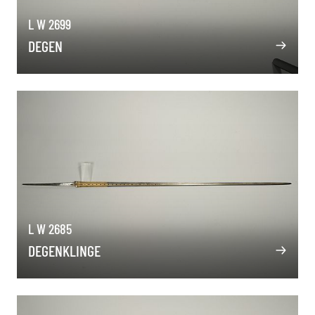
L W 2699
DEGEN
L W 2685
DEGENKLINGE