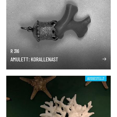
R 316
AMULETT: KORALLENAST
AUSGESTELLT