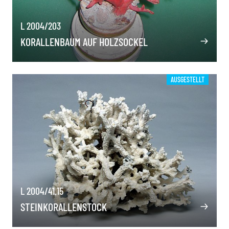
L 2004/203
KORALLENBAUM AUF HOLZSOCKEL
AUSGESTELLT
L 2004/41.15
STEINKORALLENSTOCK