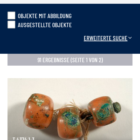
OBJEKTE MIT ABBILDUNG
AUSGESTELLTE OBJEKTE
ERWEITERTE SUCHE
91 ERGEBNISSE (SEITE 1 VON 2)
T 4374.1-3