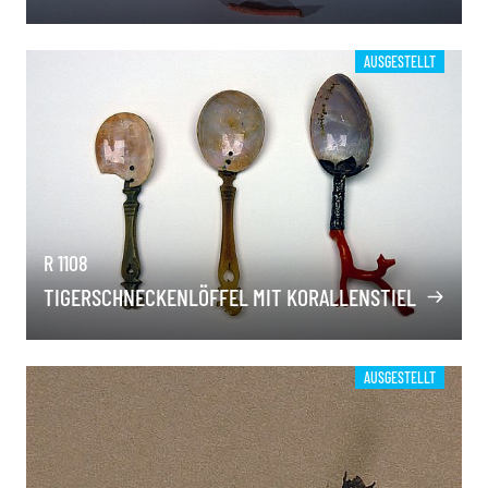
AUSGESTELLT
R 1108
TIGERSCHNECKENLÖFFEL MIT KORALLENSTIEL
AUSGESTELLT