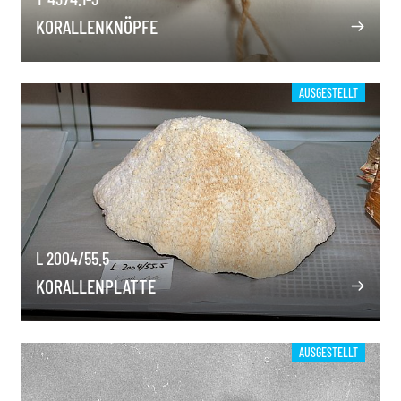
KORALLENKNÖPFE
AUSGESTELLT
L 2004/55.5
KORALLENPLATTE
AUSGESTELLT