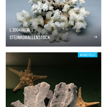
L 2004/41.14
STEINKORALLENSTOCK
AUSGESTELLT