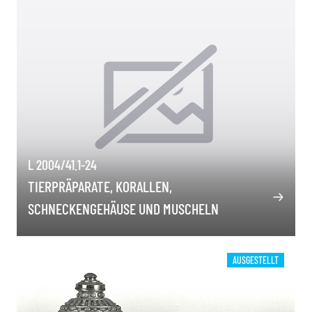
L 2004/41.1-24
TIERPRÄPARATE, KORALLEN,
SCHNECKENGEHÄUSE UND MUSCHELN
AUSGESTELLT