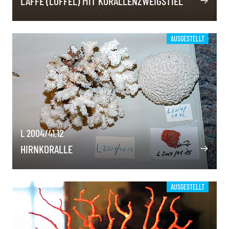
LAFFE (LÖFFEL) MIT KORALLENZWEIGSTIEL
AUSGESTELLT
L 2004/41.12
HIRNKORALLE
AUSGESTELLT