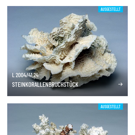
AUSGESTELLT
L 2004/41.24
STEINKORALLENBRUCHSTÜCK
AUSGESTELLT