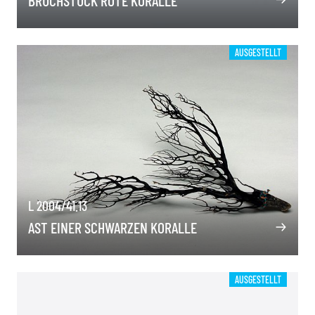
AUSGESTELLT
L 2004/41.13
AST EINER SCHWARZEN KORALLE
AUSGESTELLT