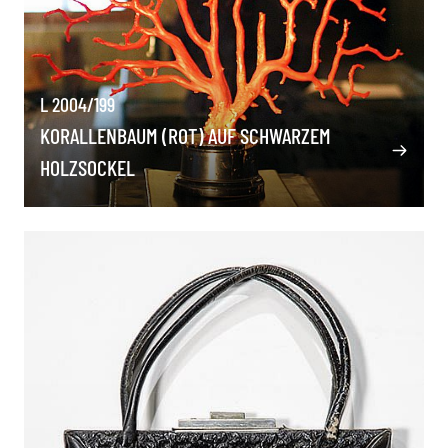
L 2004/199
KORALLENBAUM (ROT) AUF SCHWARZEM
HOLZSOCKEL