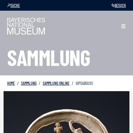
SUCHE
BESUCH
SAMMLUNG
HOME
SAMMLUNG
SAMMLUNG ONLINE
GIPSABGUSS