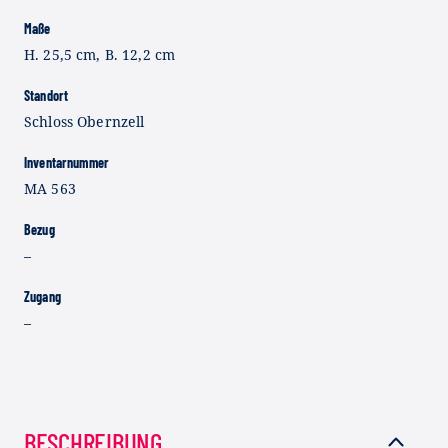
Maße
H. 25,5 cm, B. 12,2 cm
Standort
Schloss Obernzell
Inventarnummer
MA 563
Bezug
–
Zugang
–
BESCHREIBUNG