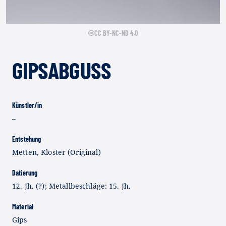
CC BY-NC-ND 4.0
GIPSABGUSS
Künstler/in
–
Entstehung
Metten, Kloster (Original)
Datierung
12. Jh. (?); Metallbeschläge: 15. Jh.
Material
Gips