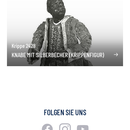
Krippe 2428
KNABE MIT SILBERBECHER (KRIPPENFIGUR)
FOLGEN SIE UNS