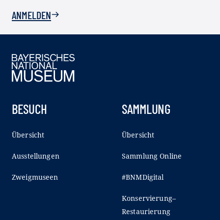
ANMELDEN
BESUCH
SAMMLUNG
Übersicht
Übersicht
Ausstellungen
Sammlung Online
Zweigmuseen
#BNMDigital
Konservierung–
Restaurierung