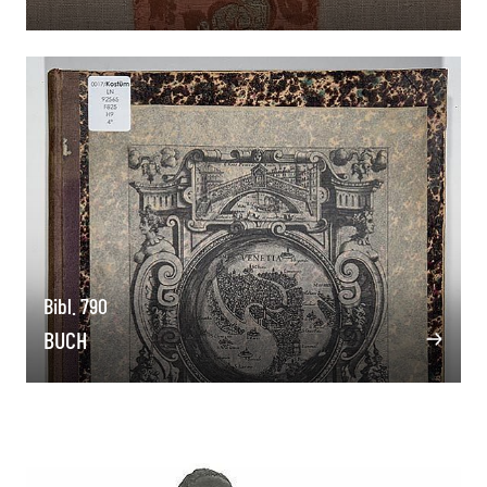
Bibl. 790
BUCH