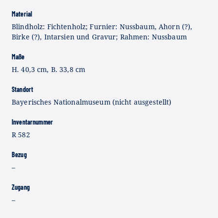
Material
Blindholz: Fichtenholz; Furnier: Nussbaum, Ahorn (?),
Birke (?), Intarsien und Gravur; Rahmen: Nussbaum
Maße
H. 40,3 cm, B. 33,8 cm
Standort
Bayerisches Nationalmuseum (nicht ausgestellt)
Inventarnummer
R 582
Bezug
–
Zugang
–