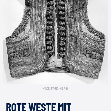
CC BY-NC-ND 4.0
ROTE WESTE MIT