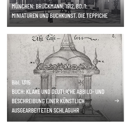
MÜNCHEN: BRUCKMANN, 1912, BD. 1:
MINIATUREN UND BUCHKUNST. DIE TEPPICHE
Bibl. 13115
BUCH: KLARE UND DEUTLICHE ABBILD- UND
BESCHREIBUNG EINER KÜNSTLICH
AUSGEARBEITETEN SCHLAGUHR