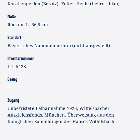
Korallenperlen (Besatz); Futter: Seide (hellrot, blau)
Maße
Rücken: L. 36,5 cm
Standort
Bayerisches Nationalmuseum (nicht ausgestellt)
Inventarnummer
L T 5428
Bezug
–
Zugang
Unbefristete Leihannahme 1923, Wittelsbacher
Ausgleichsfonds, München, Überweisung aus den
Königlichen Sammlungen des Hauses Wittelsbach