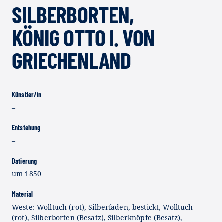
SILBERBORTEN,
KÖNIG OTTO I. VON
GRIECHENLAND
Künstler/in
–
Entstehung
–
Datierung
um 1850
Material
Weste: Wolltuch (rot), Silberfaden, bestickt, Wolltuch
(rot), Silberborten (Besatz), Silberknöpfe (Besatz),