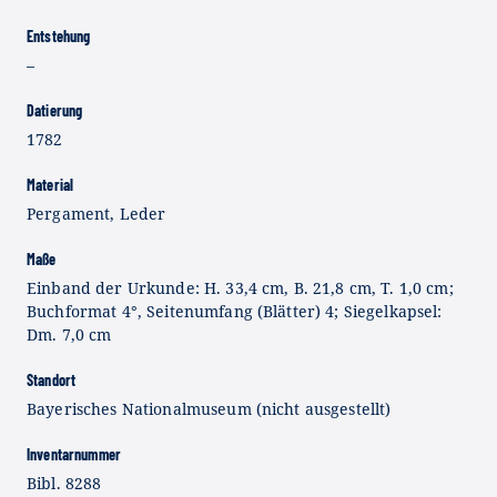
Entstehung
–
Datierung
1782
Material
Pergament, Leder
Maße
Einband der Urkunde: H. 33,4 cm, B. 21,8 cm, T. 1,0 cm;
Buchformat 4°, Seitenumfang (Blätter) 4; Siegelkapsel:
Dm. 7,0 cm
Standort
Bayerisches Nationalmuseum (nicht ausgestellt)
Inventarnummer
Bibl. 8288