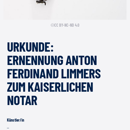
CC BY-NC-ND 4.0
URKUNDE:
ERNENNUNG ANTON
FERDINAND LIMMERS
ZUM KAISERLICHEN
NOTAR
Künstler/in
–