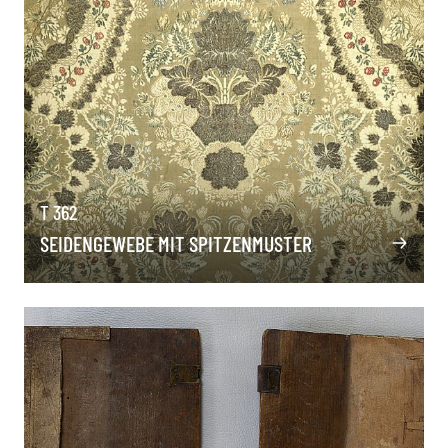
T 362
SEIDENGEWEBE MIT SPITZENMUSTER