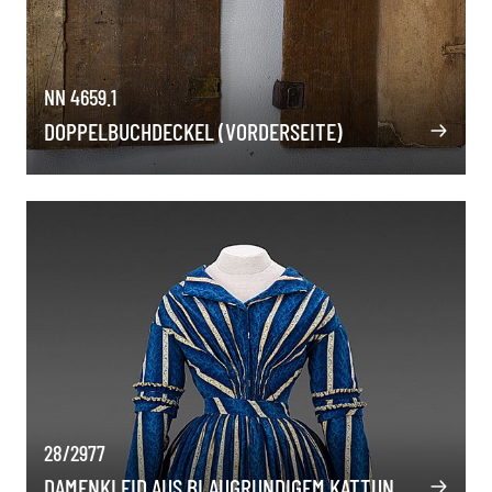
NN 4659.1
DOPPELBUCHDECKEL (VORDERSEITE)
28/2977
DAMENKLEID AUS BLAUGRUNDIGEM KATTUN