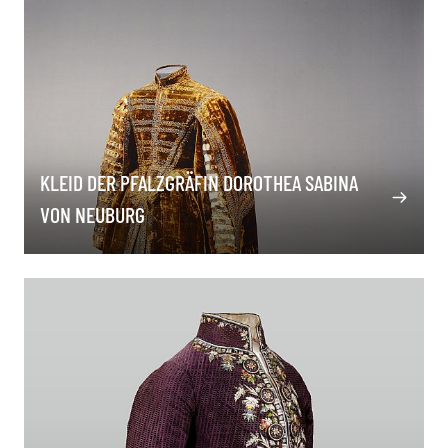
KLEID DER PFALZGRÄFIN DOROTHEA SABINA
VON NEUBURG