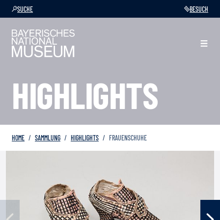
SUCHE
BESUCH
HIGHLIGHTS
HOME
SAMMLUNG
HIGHLIGHTS
FRAUENSCHUHE