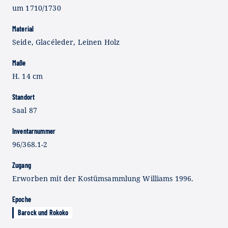
um 1710/1730
Material
Seide, Glacéleder, Leinen Holz
Maße
H. 14 cm
Standort
Saal 87
Inventarnummer
96/368.1-2
Zugang
Erworben mit der Kostümsammlung Williams 1996.
Epoche
Barock und Rokoko